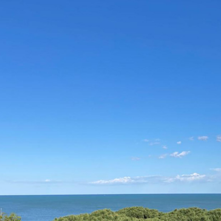
Riviera dei Pini
L'OASI VERDE DELLA ROMAGNA