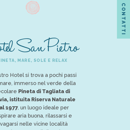
CONTATTI
tel San Pietro
PINETA, MARE, SOLE E RELAX
stro Hotel si trova a pochi passi
mare, immerso nel verde della
ecolare
Pineta di Tagliata di
ia, istituita Riserva Naturale
al 1977
, un luogo ideale per
pirare aria buona, rilassarsi e
vagarsi nelle vicine località